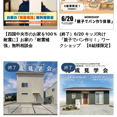
【四国中央市のお家を100％
(終了）6/20 キッズ向け
耐震に】お家の「耐震補
「親子でパン作り！」ワー
強」無料相談会
クショップ 【6組様限定】
終了
終了