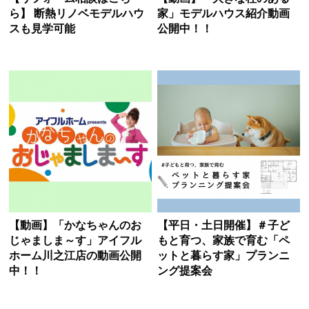
ら】 断熱リノベモデルハウ
家」モデルハウス紹介動画
スも見学可能
公開中！！
【動画】「かなちゃんのお
【平日・土日開催】＃子ど
じゃましま～す」アイフル
もと育つ、家族で育む「ペ
ホーム川之江店の動画公開
ットと暮らす家」プランニ
中！！
ング提案会