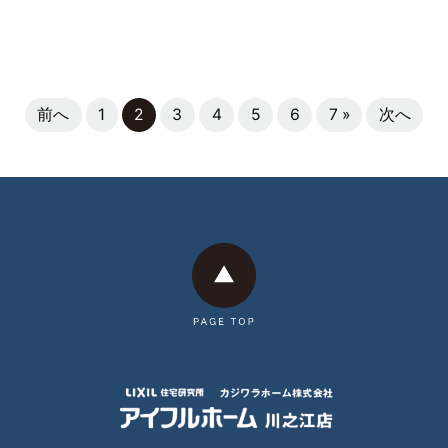
前へ
1
2
3
4
5
6
7 »
次へ