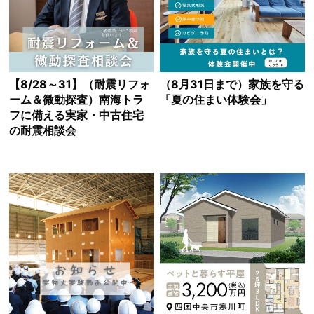
【8/28～31】（耐震リフォ
（8月31日まで）家族を守る
ーム＆微動探査）南海トラ
「夏の住まい体験会」
フに備える実家・中古住宅
の耐震相談会