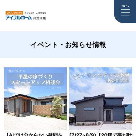
イベント・お知らせ情報
【AIでは分からない疑問を
(7/27~8/9)【20坪で夢が叶