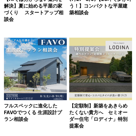
解決】夏に始める平屋の家
う！】コンパクトな平屋建
づくり スタートアップ相
築相談会
談会
フルスペックに進化した
【定額制】新築をあきらめ
FAVOでつくる 生涯設計プ
たくない貴方へ セミオー
ラン相談会
ダー住宅「ロディナ」特別
提案会