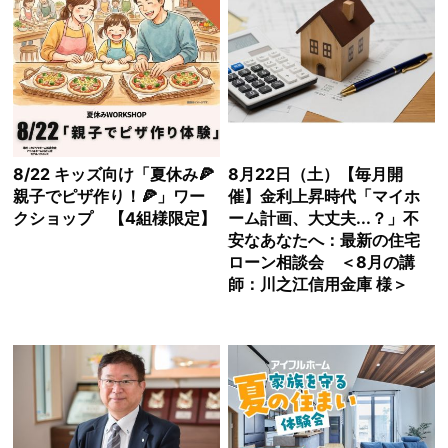
8/22 キッズ向け「夏休み🍕
8月22日（土）【毎月開
親子でピザ作り！🍕」ワー
催】金利上昇時代「マイホ
クショップ 【4組様限定】
ーム計画、大丈夫...？」不
安なあなたへ：最新の住宅
ローン相談会 ＜8月の講
師：川之江信用金庫 様＞