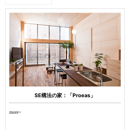
SE構法の家：「Proeas」
more>