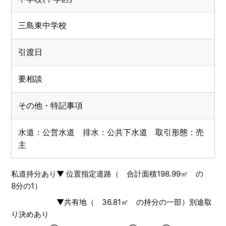
三島東中学校
引渡日
要相談
その他・特記事項
水道：公営水道 排水：公共下水道 取引形態：売
主
私道持分あり▼ 位置指定道路（ 合計面積198.99㎡ の
8分の1）
▼共有地（ 36.81㎡ の持分の一部）別途取
り決めあり