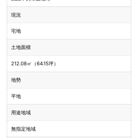
現況
宅地
土地面積
212.08㎡（64.15坪）
地勢
平地
用途地域
無指定地域