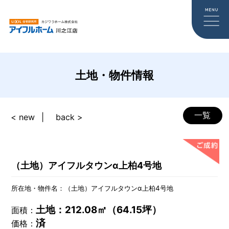
土地・物件情報
一覧
< new
back >
（土地）アイフルタウンα上柏4号地
所在地・物件名：（土地）アイフルタウンα上柏4号地
土地：212.08㎡（64.15坪）
面積：
済
価格：