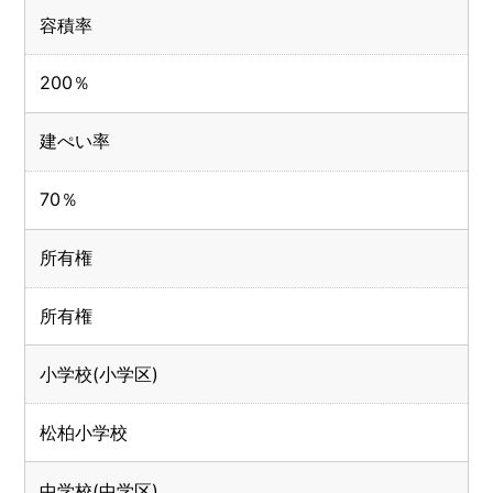
容積率
200％
建ぺい率
70％
所有権
所有権
小学校(小学区)
松柏小学校
中学校(中学区)