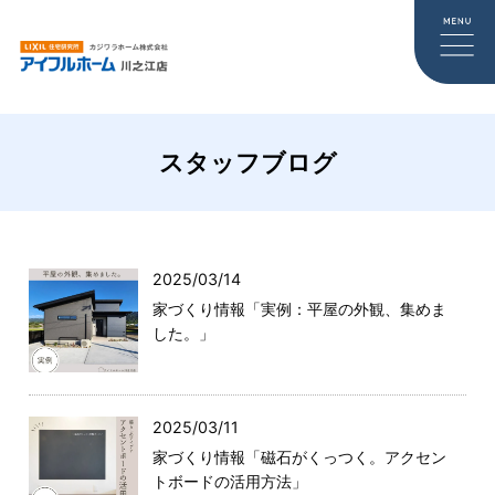
スタッフブログ
2025/03/14
家づくり情報「実例：平屋の外観、集めま
した。」
2025/03/11
家づくり情報「磁石がくっつく。アクセン
トボードの活用方法」