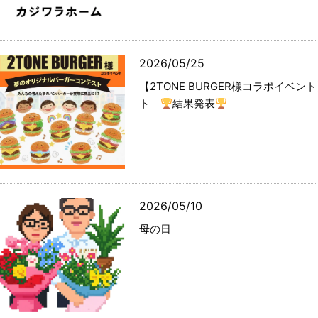
2026/05/25
【2TONE BURGER様コラボイベ
ト
結果発表
2026/05/10
母の日