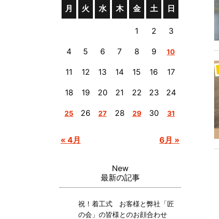
月
火
水
木
金
土
日
1
2
3
4
5
6
7
8
9
10
11
12
13
14
15
16
17
18
19
20
21
22
23
24
26
28
30
25
27
29
31
« 4月
6月 »
New
最新の記事
祝！着工式 お客様と弊社「匠
の会」の皆様とのお顔合わせ