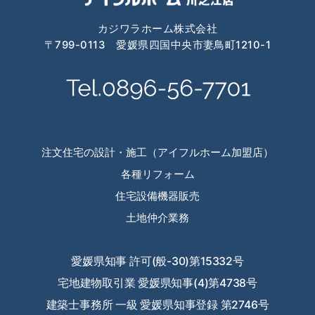
2024年4月
カジワラホーム株式会社
2024年3月
〒799-0113 愛媛県四国中央市妻鳥町1210-1
2024年2月
2024年1月
2023年12月
2023年11月
注文住宅の設計・施工（アイフルホーム加盟店）
各種リフォーム
2023年10月
住宅設備機器販売
2023年9月
土地仲介業務
2023年8月
愛媛県知事 許可(般-30)第15332号
2023年7月
宅地建物取引業 愛媛県知事(4)第4738号
2023年6月
建築士事務所 一級 愛媛県知事登録 第2746号