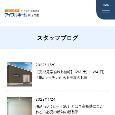
スタッフブログ
2022/11/29
【完成見学会in上柏町】12/3(土)・12/4(日)
「Ⅱ型キッチンがある平屋のお家」
2022/11/24
HEAT20（ヒート20）とは？高断熱にこだ
わる方必見の断熱の新基準