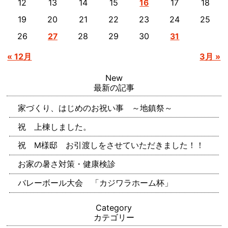
12
13
14
15
17
18
16
19
20
21
22
23
24
25
26
28
29
30
27
31
« 12月
3月 »
New
最新の記事
家づくり、はじめのお祝い事 ～地鎮祭～
祝 上棟しました。
祝 M様邸 お引渡しをさせていただきました！！
お家の暑さ対策・健康検診
バレーボール大会 「カジワラホーム杯」
Category
カテゴリー