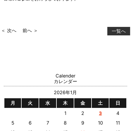
＜ 次へ
前へ ＞
一覧へ
Calender
カレンダー
2026年1月
月
火
水
木
金
土
日
1
2
4
3
5
6
7
8
9
10
11