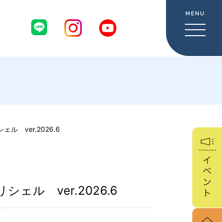
 ver.2026.6
ル ver.2026.6