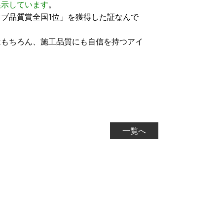
展示しています
。
ブ品質賞全国1位」を獲得した証なんで
はもちろん、施工品質にも自信を持つアイ
一覧へ