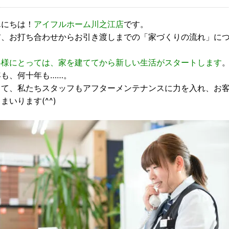
んにちは！
アイフルホーム川之江店
です。
前、お打ち合わせからお引き渡しまでの「家づくりの流れ」に
客様にとっては、家を建ててから新しい生活がスタートします
年も、何十年も……。
して、私たちスタッフもアフターメンテナンスに力を入れ、お
まいります(^^)