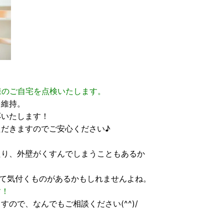
様のご自宅を点検いたします。
を維持。
応いたします！
だきますのでご安心ください♪
たり、外壁がくすんでしまうこともあるか
て気付くものがあるかもしれませんよね。
す！
ので、なんでもご相談ください(^^)/