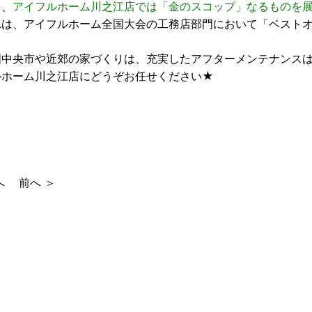
て、
アイフルホーム川之江店では「金のスコップ」なるものを
れは、アイフルホーム全国大会の工務店部門において「ベストオ
！
国中央市や近郊の家づくりは、充実したアフターメンテナンス
ルホーム川之江店にどうぞお任せください★
へ
前へ ＞