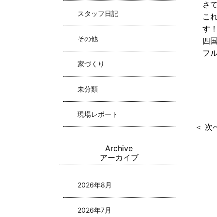
さ
スタッフ日記
こ
す
その他
四
フ
家づくり
未分類
現場レポート
＜ 次
Archive
アーカイブ
2026年8月
2026年7月