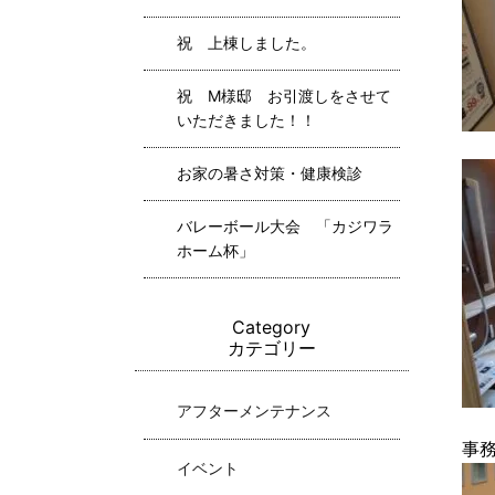
祝 上棟しました。
祝 M様邸 お引渡しをさせて
いただきました！！
お家の暑さ対策・健康検診
バレーボール大会 「カジワラ
ホーム杯」
Category
カテゴリー
アフターメンテナンス
事
イベント