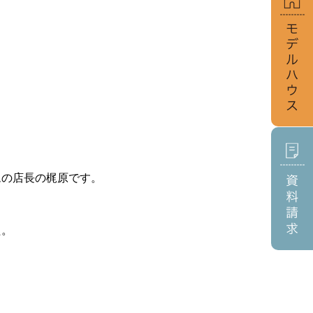
ムの店長の梶原です。
た。