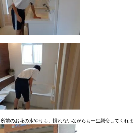
務所前のお花の水やりも、慣れないながらも一生懸命してくれ