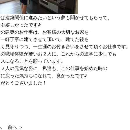
来は建築関係に進みたいという夢も聞かせてもらって、
達も嬉しかったです♪
達の建築のお仕事は、お客様の大切なお家を
軒一軒丁寧に建てさせて頂いて、建てた後も
永く見守りつつ、一生涯のお付き合いをさせて頂くお仕事です
回の職場体験が若いお２人に、これからの進学に少しでも
ラスになることを願っています。
い２人の元気な姿に、私達も、この仕事を始めた時の
心に戻った気持ちになれて、良かったです♪
りがとうございました！
へ
前へ ＞