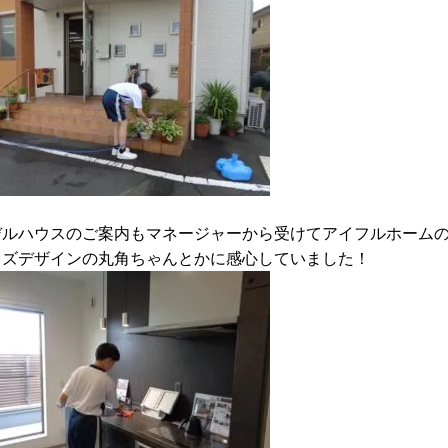
デルハウスのご案内もマネージャーから受けてアイフルホーム
ッズデザインの丸角ちゃんとかに感心していました！