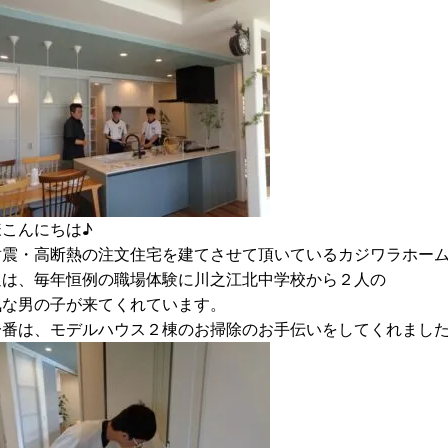
様こんにちは♪
耐震・高断熱の注文住宅を建てさせて頂いているカジワラホー
週は、毎年恒例の職場体験に川之江北中学校から２人の
気な男の子が来てくれています。
一番は、モデルハウス２棟のお掃除のお手伝いをしてくれまし