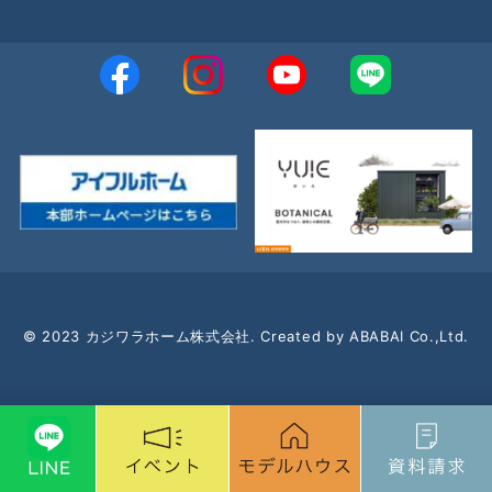
2022年10月
2022年9月
2022年8月
2022年7月
2022年6月
2022年5月
2022年4月
2022年3月
© 2023 カジワラホーム株式会社. Created by ABABAI Co.,Ltd.
2022年2月
2022年1月
2021年12月