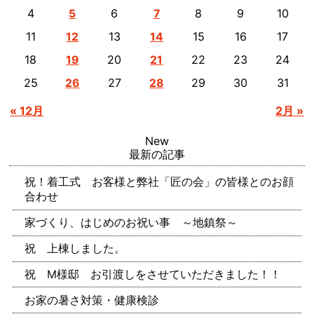
4
6
8
9
10
5
7
11
13
15
16
17
12
14
18
20
22
23
24
19
21
25
27
29
30
31
26
28
« 12月
2月 »
New
最新の記事
祝！着工式 お客様と弊社「匠の会」の皆様とのお顔
合わせ
家づくり、はじめのお祝い事 ～地鎮祭～
祝 上棟しました。
祝 M様邸 お引渡しをさせていただきました！！
お家の暑さ対策・健康検診