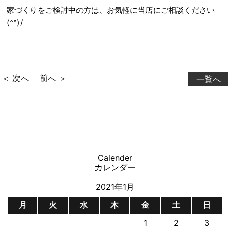
家づくりをご検討中の方は、お気軽に当店にご相談ください
(^^)/
＜ 次へ
前へ ＞
一覧へ
Calender
カレンダー
2021年1月
月
火
水
木
金
土
日
1
2
3