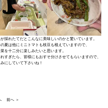
菜が採れたてだとこんなに美味しいのかと驚いています。
年の夏は他にミニトマトも枝豆も植えていますので、
野菜を十二分に楽しみたいと思います。
採れすぎたら、皆様にもおすそ分けさせてもらいますので、
しみにしていて下さいね！
へ
前へ ＞