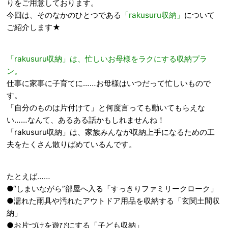
りをご用意しております。
今回は、そのなかのひとつである
「rakusuru収納」
について
ご紹介します★
「rakusuru収納」は、忙しいお母様をラクにする収納プラ
ン。
仕事に家事に子育てに……お母様はいつだって忙しいもので
す。
「自分のものは片付けて」と何度言っても動いてもらえな
い……なんて、あるある話かもしれませんね！
「rakusuru収納」は、家族みんなが収納上手になるための工
夫をたくさん散りばめているんです。
たとえば……
●“しまいながら”部屋へ入る「すっきりファミリークローク」
●濡れた雨具や汚れたアウトドア用品を収納する「玄関土間収
納」
●お片づけを遊びにする「子ども収納」